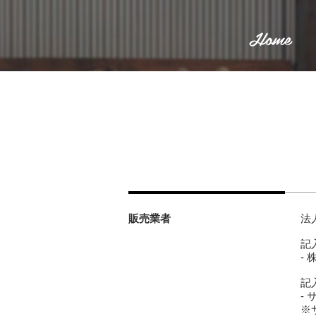
Home
販売業者
法
記
-
記
-
※