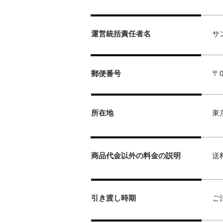
運営統括責任者名
サ
郵便番号
〒0
所在地
東
商品代金以外の料金の説明
送
引き渡し時期
ご