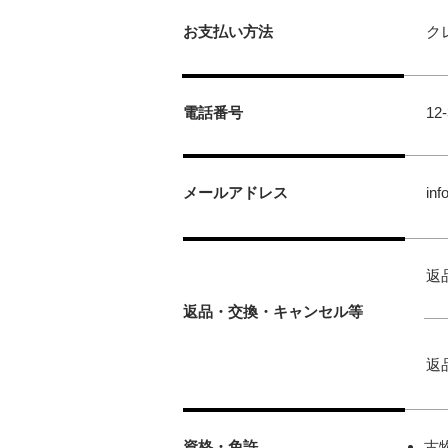
お支払い方法
ク
電話番号
12
メールアドレス
inf
返
返品・交換・キャンセル等
返
資格・免許
古